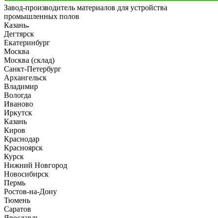
Завод-производитель материалов для устройства
промышленных полов
Казань
Дегтярск
Екатеринбург
Москва
Москва (склад)
Санкт-Петербург
Архангельск
Владимир
Вологда
Иваново
Иркутск
Казань
Киров
Краснодар
Красноярск
Курск
Нижний Новгород
Новосибирск
Пермь
Ростов-на-Дону
Тюмень
Саратов
Ярославль