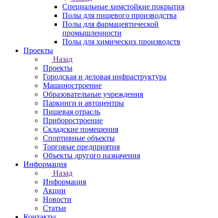
Специальные химстойкие покрытия
Полы для пищевого производства
Полы для фармацевтической
промышленности
Полы для химических производств
Проекты
Назад
Проекты
Городская и деловая инфраструктура
Машиностроение
Образовательные учреждения
Паркинги и автоцентры
Пищевая отрасль
Приборостроение
Складские помещения
Спортивные объекты
Торговые предприятия
Объекты другого назначения
Информация
Назад
Информация
Акции
Новости
Статьи
Контакты