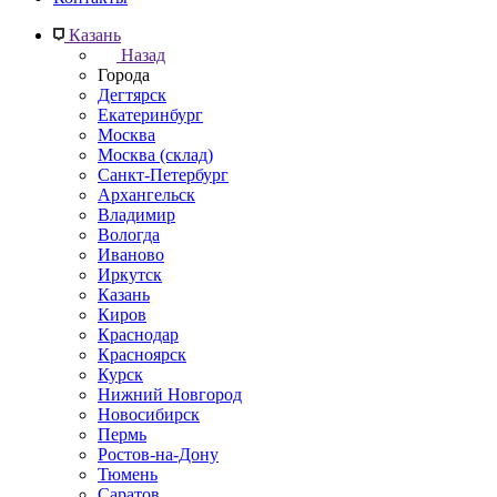
Казань
Назад
Города
Дегтярск
Екатеринбург
Москва
Москва (склад)
Санкт-Петербург
Архангельск
Владимир
Вологда
Иваново
Иркутск
Казань
Киров
Краснодар
Красноярск
Курск
Нижний Новгород
Новосибирск
Пермь
Ростов-на-Дону
Тюмень
Саратов