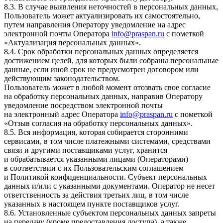
8.3. В случае выявления неточностей в персональных данных,
Пользователь может актуализировать их самостоятельно,
путем направления Оператору уведомление на адрес
электронной почты Оператора
info@praspan.ru
с пометкой
«Актуализация персональных данных».
8.4. Срок обработки персональных данных определяется
достижением целей, для которых были собраны персональные
данные, если иной срок не предусмотрен договором или
действующим законодательством.
Пользователь может в любой момент отозвать свое согласие
на обработку персональных данных, направив Оператору
уведомление посредством электронной почты
на электронный адрес Оператора
info@praspan.ru
с пометкой
«Отзыв согласия на обработку персональных данных».
8.5. Вся информация, которая собирается сторонними
сервисами, в том числе платежными системами, средствами
связи и другими поставщиками услуг, хранится
и обрабатывается указанными лицами (Операторами)
в соответствии с их Пользовательским соглашением
и Политикой конфиденциальности. Субъект персональных
данных и/или с указанными документами. Оператор не несет
ответственность за действия третьих лиц, в том числе
указанных в настоящем пункте поставщиков услуг.
8.6. Установленные субъектом персональных данных запреты
на передачу (кроме предоставления доступа), а также