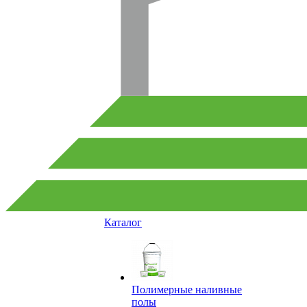
Каталог
Полимерные наливные
полы