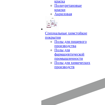
краска
Полиуретановые
краски
Акриловая
Специальные химстойкие
покрытия
Полы для пищевого
производства
Полы для
фармацевтической
промышленности
Полы для химических
производств