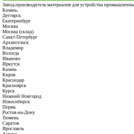
Завод-производитель материалов для устройства промышленн
Казань
Дегтярск
Екатеринбург
Москва
Москва (склад)
Санкт-Петербург
Архангельск
Владимир
Вологда
Иваново
Иркутск
Казань
Киров
Краснодар
Красноярск
Курск
Нижний Новгород
Новосибирск
Пермь
Ростов-на-Дону
Тюмень
Саратов
Ярославль
Астана