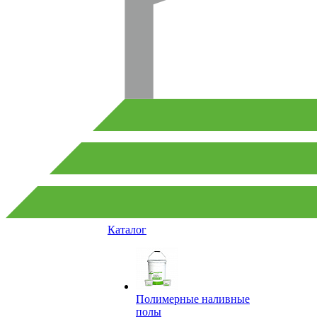
Каталог
Полимерные наливные
полы