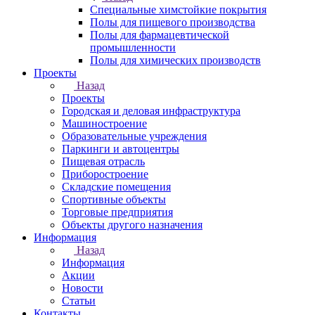
Специальные химстойкие покрытия
Полы для пищевого производства
Полы для фармацевтической
промышленности
Полы для химических производств
Проекты
Назад
Проекты
Городская и деловая инфраструктура
Машиностроение
Образовательные учреждения
Паркинги и автоцентры
Пищевая отрасль
Приборостроение
Складские помещения
Спортивные объекты
Торговые предприятия
Объекты другого назначения
Информация
Назад
Информация
Акции
Новости
Статьи
Контакты