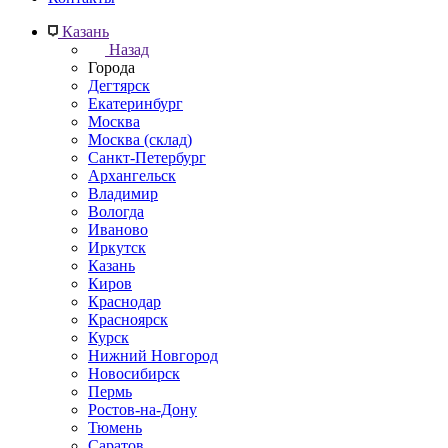
Казань
Назад
Города
Дегтярск
Екатеринбург
Москва
Москва (склад)
Санкт-Петербург
Архангельск
Владимир
Вологда
Иваново
Иркутск
Казань
Киров
Краснодар
Красноярск
Курск
Нижний Новгород
Новосибирск
Пермь
Ростов-на-Дону
Тюмень
Саратов