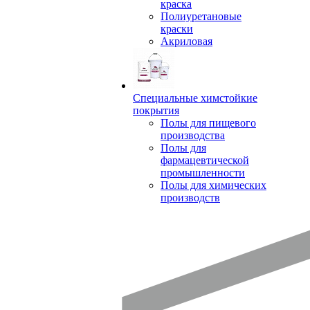
краска
Полиуретановые
краски
Акриловая
Специальные химстойкие
покрытия
Полы для пищевого
производства
Полы для
фармацевтической
промышленности
Полы для химических
производств