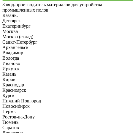
Завод-производитель материалов для устройства
промышленных полов
Казань
Дегтярск
Екатеринбург
Москва
Москва (склад)
Санкт-Петербург
Архангельск
Владимир
Вологда
Иваново
Иркутск
Казань
Киров
Краснодар
Красноярск
Курск
Нижний Новгород
Новосибирск
Пермь
Ростов-на-Дону
Тюмень
Саратов
Ярославль