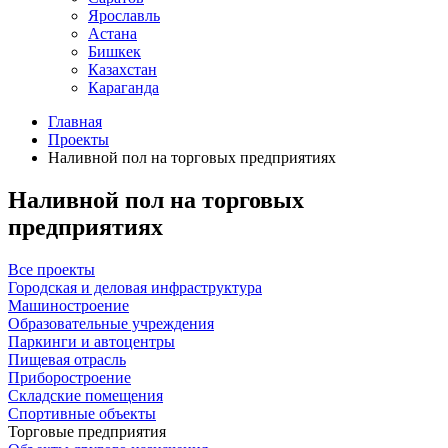
Ярославль
Астана
Бишкек
Казахстан
Караганда
Главная
Проекты
Наливной пол на торговых предприятиях
Наливной пол на торговых
предприятиях
Все проекты
Городская и деловая инфраструктура
Машиностроение
Образовательные учреждения
Паркинги и автоцентры
Пищевая отрасль
Приборостроение
Складские помещения
Спортивные объекты
Торговые предприятия