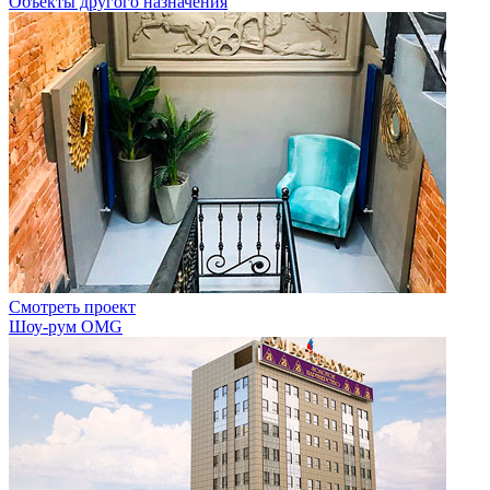
Объекты другого назначения
Смотреть проект
Шоу-рум OMG