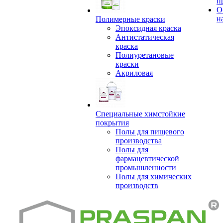
п
О
н
Полимерные краски
Эпоксидная краска
Антистатическая
краска
Полиуретановые
краски
Акриловая
Специальные химстойкие
покрытия
Полы для пищевого
производства
Полы для
фармацевтической
промышленности
Полы для химических
производств