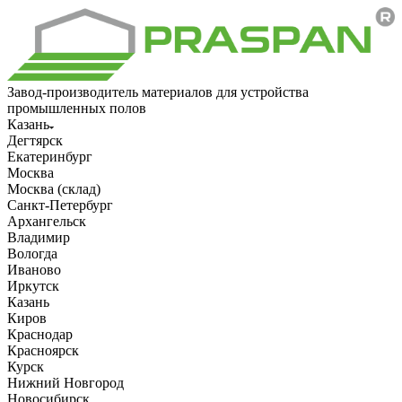
Завод-производитель материалов для устройства
промышленных полов
Казань
Дегтярск
Екатеринбург
Москва
Москва (склад)
Санкт-Петербург
Архангельск
Владимир
Вологда
Иваново
Иркутск
Казань
Киров
Краснодар
Красноярск
Курск
Нижний Новгород
Новосибирск