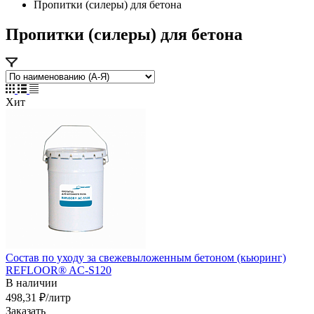
Пропитки (силеры) для бетона
Пропитки (силеры) для бетона
Хит
Состав по уходу за свежевыложенным бетоном (кьюринг)
REFLOOR® AC-S120
В наличии
498,31 ₽/лит
р
Заказать