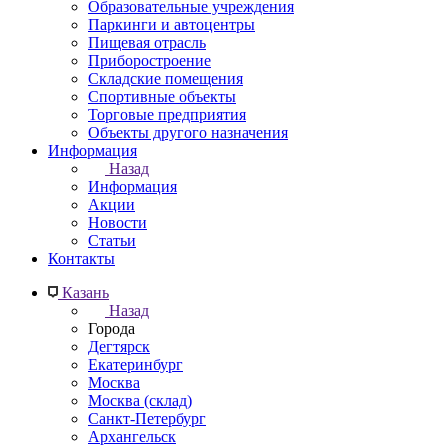
Образовательные учреждения
Паркинги и автоцентры
Пищевая отрасль
Приборостроение
Складские помещения
Спортивные объекты
Торговые предприятия
Объекты другого назначения
Информация
Назад
Информация
Акции
Новости
Статьи
Контакты
Казань
Назад
Города
Дегтярск
Екатеринбург
Москва
Москва (склад)
Санкт-Петербург
Архангельск