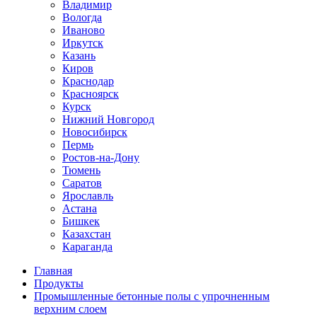
Владимир
Вологда
Иваново
Иркутск
Казань
Киров
Краснодар
Красноярск
Курск
Нижний Новгород
Новосибирск
Пермь
Ростов-на-Дону
Тюмень
Саратов
Ярославль
Астана
Бишкек
Казахстан
Караганда
Главная
Продукты
Промышленные бетонные полы с упрочненным
верхним слоем