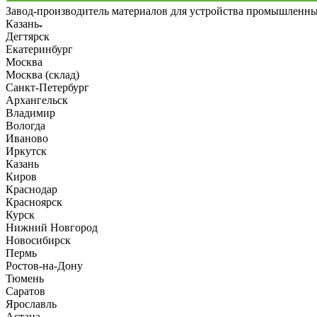
Завод-производитель материалов для устройства промышленн
Казань
Дегтярск
Екатеринбург
Москва
Москва (склад)
Санкт-Петербург
Архангельск
Владимир
Вологда
Иваново
Иркутск
Казань
Киров
Краснодар
Красноярск
Курск
Нижний Новгород
Новосибирск
Пермь
Ростов-на-Дону
Тюмень
Саратов
Ярославль
Астана