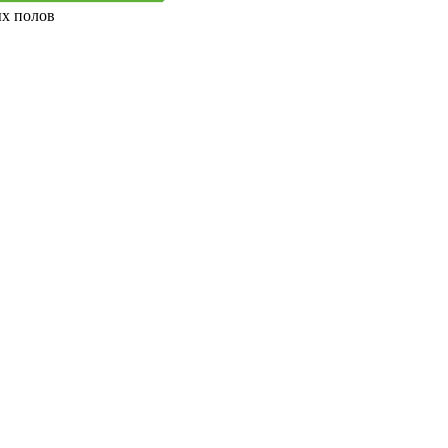
ых полов