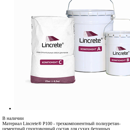
В наличии
Материал Lincrete® P100 - трехкомпонентный полиуретан-
цементный грунтовочный состав для сухих бетонных