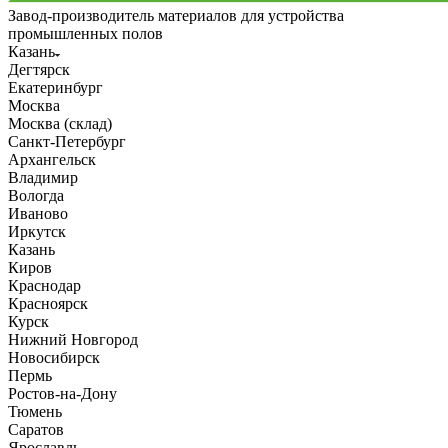
Завод-производитель материалов для устройства
промышленных полов
Казань
Дегтярск
Екатеринбург
Москва
Москва (склад)
Санкт-Петербург
Архангельск
Владимир
Вологда
Иваново
Иркутск
Казань
Киров
Краснодар
Красноярск
Курск
Нижний Новгород
Новосибирск
Пермь
Ростов-на-Дону
Тюмень
Саратов
Ярославль