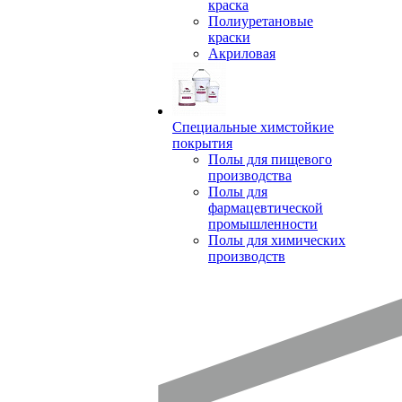
краска
Полиуретановые
краски
Акриловая
Специальные химстойкие
покрытия
Полы для пищевого
производства
Полы для
фармацевтической
промышленности
Полы для химических
производств