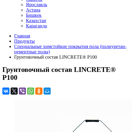
Ярославль
Астана
Бишкек
Казахстан
Караганда
Главная
Продукты
Специальные химстойкие покрытия пола (полиуретан-
цементные полы)
Грунтовочный состав LINCRETE® P100
Грунтовочный состав LINCRETE®
P100