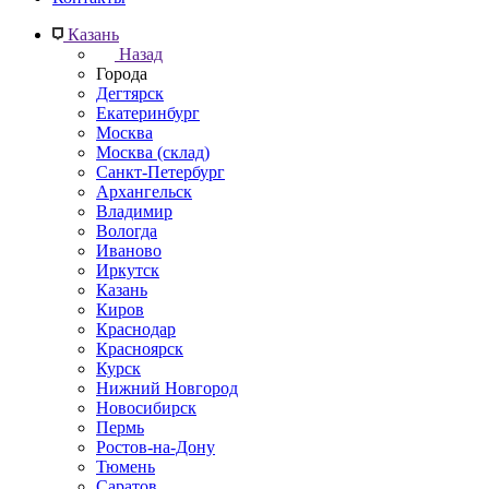
Казань
Назад
Города
Дегтярск
Екатеринбург
Москва
Москва (склад)
Санкт-Петербург
Архангельск
Владимир
Вологда
Иваново
Иркутск
Казань
Киров
Краснодар
Красноярск
Курск
Нижний Новгород
Новосибирск
Пермь
Ростов-на-Дону
Тюмень
Саратов