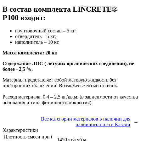
В состав комплекта LINCRETE®
P100 входит:
грунтовочный состав – 5 кг;
отвердитель – 5 кг;
наполнитель – 10 кг.
Масса комплекта: 20 кг.
Содержание ЛОС ( летучих органических соединений), не
более - 2,5 %.
Материал представляет собой матовую жидкость без
посторонних включений. Возможен желтый оттенок.
Расход материала: 0,4 – 2,5 кг/кв.м. (в зависимости от качества
основания и типа финишного покрытия).
Все категории материалов в наличии для
→
наливного пола в Казани
Характеристики
Плотность смеси при t
1450 кг/куб.м