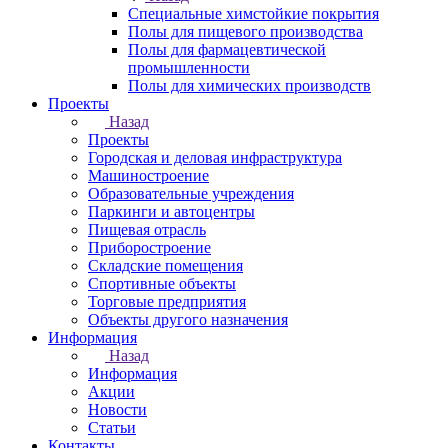
Специальные химстойкие покрытия
Полы для пищевого производства
Полы для фармацевтической
промышленности
Полы для химических производств
Проекты
Назад
Проекты
Городская и деловая инфраструктура
Машиностроение
Образовательные учреждения
Паркинги и автоцентры
Пищевая отрасль
Приборостроение
Складские помещения
Спортивные объекты
Торговые предприятия
Объекты другого назначения
Информация
Назад
Информация
Акции
Новости
Статьи
Контакты