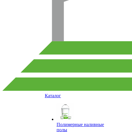
Каталог
Полимерные наливные
полы