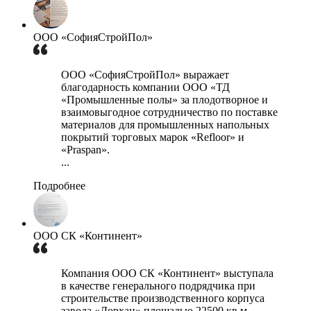
ООО «СофияСтройПол»
ООО «СофияСтройПол» выражает
благодарность компании ООО «ТД
«Промышленные полы» за плодотворное и
взаимовыгодное сотрудничество по поставке
материалов для промышленных напольных
покрытий торговых марок «Refloor» и
«Praspan».
...
Подробнее
ООО СК «Континент»
Компания ООО СК «Континент» выступала
в качестве генерального подрядчика при
строительстве производственного корпуса
завода «Дорхан» площадью 22500 кв.м.