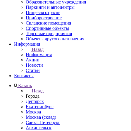
Образовательные учреждения
Паркинги и автоцентры
Пищевая отрасль
Приборостроение
Складские помещения
Спортивные объекты
Торговые предприятия
Объекты другого назначения
Информация
Назад
Информация
Акции
Новости
Статьи
Контакты
Казань
Назад
Города
Дегтярск
Екатеринбург
Москва
Москва (склад)
Санкт-Петербург
Архангельск