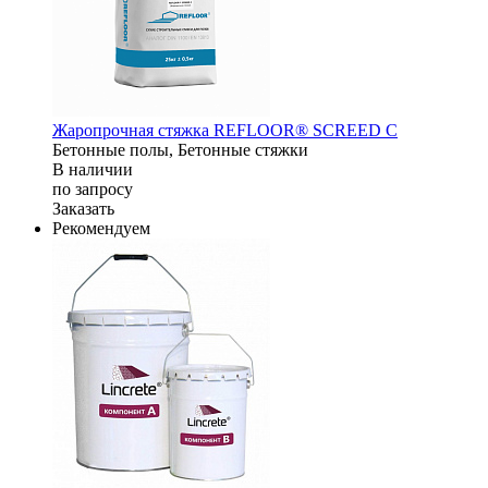
Жаропрочная стяжка REFLOOR® SCREED C
Бетонные полы, Бетонные стяжки
В наличии
по зап
р
осу
Заказать
Рекомендуем