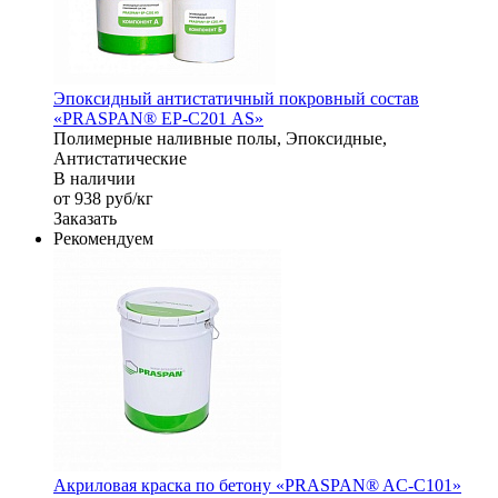
Эпоксидный антистатичный покровный состав
«PRASPAN® EP-С201 AS»
Полимерные наливные полы, Эпоксидные,
Антистатические
В наличии
от 938
руб
/кг
Заказать
Рекомендуем
Акриловая краска по бетону «PRASPAN® AC-C101»