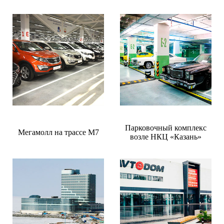
Парковочный комплекс
Мегамолл на трассе М7
возле НКЦ «Казань»