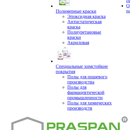
п
О
н
Полимерные краски
Эпоксидная краска
Антистатическая
краска
Полиуретановые
краски
Акриловая
Специальные химстойкие
покрытия
Полы для пищевого
производства
Полы для
фармацевтической
промышленности
Полы для химических
производств