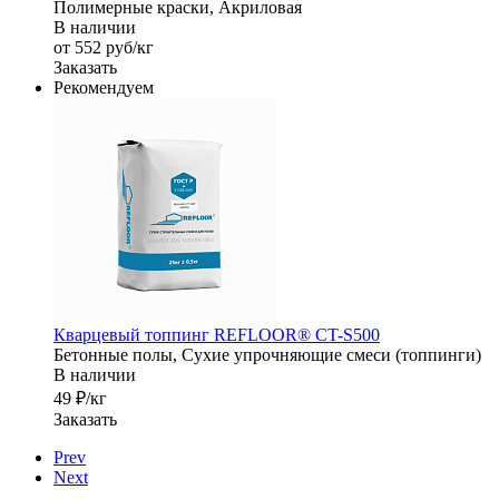
Полимерные краски, Акриловая
В наличии
от 552
руб
/кг
Заказать
Рекомендуем
Кварцевый топпинг REFLOOR® CT-S500
Бетонные полы, Сухие упрочняющие смеси (топпинги)
В наличии
49 ₽/кг
Заказать
Prev
Next