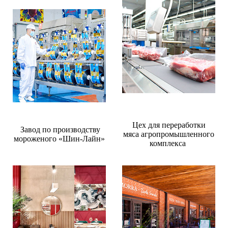
Цех для переработки
Завод по производству
мяса агропромышленного
мороженого «Шин-Лайн»
комплекса