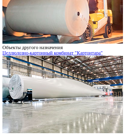
Объекты другого назначения
Целлюлозно-картонный комбинат "Картонтара"