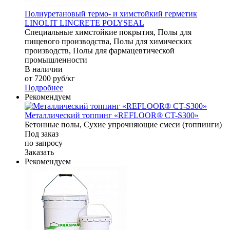
Полиуретановый термо- и химстойкий герметик
LINOLIT LINCRETE POLYSEAL
Специальные химстойкие покрытия, Полы для
пищевого производства, Полы для химических
производств, Полы для фармацевтической
промышленности
В наличии
от 7200
руб
/кг
Подробнее
Рекомендуем
Металлический топпинг «REFLOOR® CT-S300»
Бетонные полы, Сухие упрочняющие смеси (топпинги)
Под заказ
по зап
р
осу
Заказать
Рекомендуем