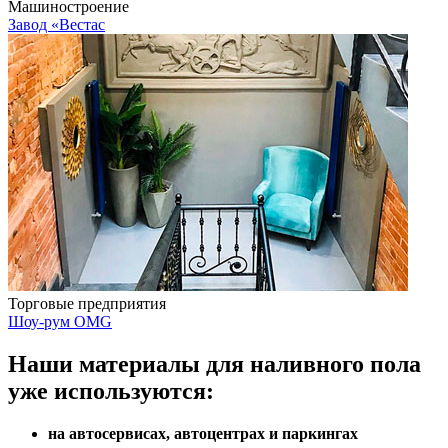
Машиностроение
Завод «Вестас
Торговые предприятия
Шоу-рум OMG
Наши материалы для наливного пола
уже используются:
на автосервисах, автоцентрах и паркингах