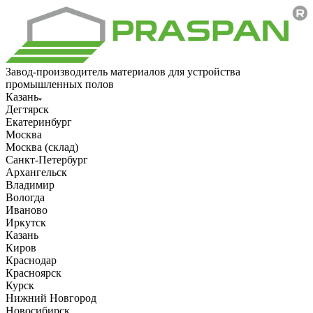
Завод-производитель материалов для устройства
промышленных полов
Казань
Дегтярск
Екатеринбург
Москва
Москва (склад)
Санкт-Петербург
Архангельск
Владимир
Вологда
Иваново
Иркутск
Казань
Киров
Краснодар
Красноярск
Курск
Нижний Новгород
Новосибирск