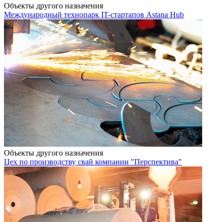
Объекты другого назначения
Международный технопарк IT-стартапов Astana Hub
Объекты другого назначения
Цех по производству свай компании "Перспектива"