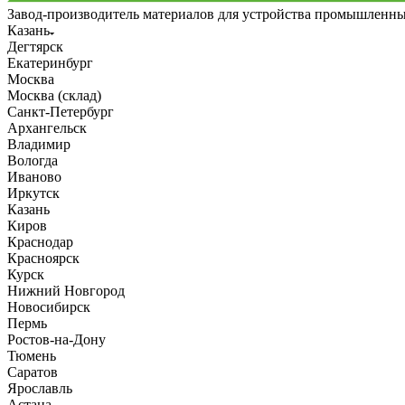
Завод-производитель материалов для устройства промышленн
Казань
Дегтярск
Екатеринбург
Москва
Москва (склад)
Санкт-Петербург
Архангельск
Владимир
Вологда
Иваново
Иркутск
Казань
Киров
Краснодар
Красноярск
Курск
Нижний Новгород
Новосибирск
Пермь
Ростов-на-Дону
Тюмень
Саратов
Ярославль
Астана