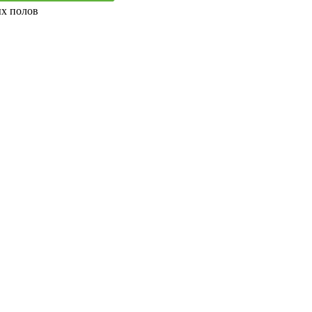
ых полов