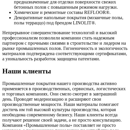
предназначенные для отделки поверхности свежих
бетонных полов с повышенным режимом нагрузки.
Химические и ремонтные составы REFLOOR®.
Декоративные напольные покрытия (мозаичные полы,
полы терраццо) под брендом LINOLIT®.
Непрерывное совершенствование технологий и высокий
профессионализм позволили компании стать надежным
партнером с прочными связями в строительстве и лидером на
рынке промышленных полов. Гигиеничность и экологичность
материалов подтверждена соответствующими сертификатами,
а уникальность разработок защищена патентами.
Наши клиенты
Промышленные покрытия нашего производства активно
применяется в производственных, сервисных, логистических
и торговых компаниях. Они смело смотрят в завтрашний
день. Проводят модернизацию и расширяют свои
производственные мощности. Наши материалы помогают
достичь им той высокой культуры производства, которая
необходима современному бизнесу. Наши клиенты всегда
получают решение своей задачи, а не просто консультацию.
Компания «Промышленные полы» поставляет не просто