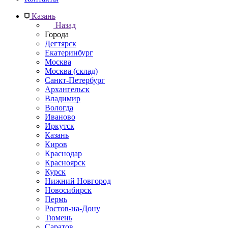
Казань
Назад
Города
Дегтярск
Екатеринбург
Москва
Москва (склад)
Санкт-Петербург
Архангельск
Владимир
Вологда
Иваново
Иркутск
Казань
Киров
Краснодар
Красноярск
Курск
Нижний Новгород
Новосибирск
Пермь
Ростов-на-Дону
Тюмень
Саратов