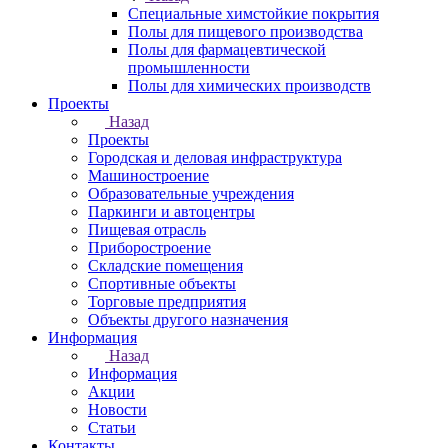
Специальные химстойкие покрытия
Полы для пищевого производства
Полы для фармацевтической
промышленности
Полы для химических производств
Проекты
Назад
Проекты
Городская и деловая инфраструктура
Машиностроение
Образовательные учреждения
Паркинги и автоцентры
Пищевая отрасль
Приборостроение
Складские помещения
Спортивные объекты
Торговые предприятия
Объекты другого назначения
Информация
Назад
Информация
Акции
Новости
Статьи
Контакты