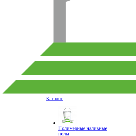
Каталог
Полимерные наливные
полы