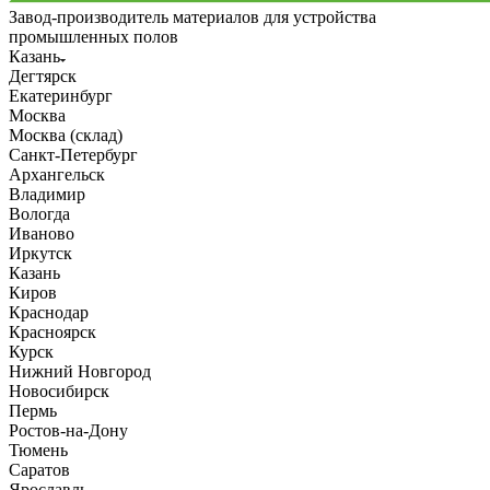
Завод-производитель материалов для устройства
промышленных полов
Казань
Дегтярск
Екатеринбург
Москва
Москва (склад)
Санкт-Петербург
Архангельск
Владимир
Вологда
Иваново
Иркутск
Казань
Киров
Краснодар
Красноярск
Курск
Нижний Новгород
Новосибирск
Пермь
Ростов-на-Дону
Тюмень
Саратов
Ярославль