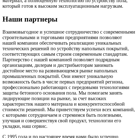
материал, а полноценную технологию по устройству пола,
который готов к высоким эксплуатационным нагрузкам.
Наши партнеры
Взаимовыгодное и успешное сотрудничество с современными
строительными и торговыми предприятиями позволяют
нашей компании обеспечивать реализацию уникальных
технических решений по устройству напольных покрытий,
соответствующих самым строим современным стандартам.
Партнерство с нашей компанией позволяет подрядным
организациям, дилерам и дистрибьюторам занимать
достойное место на развивающемся рынке напольных
промышленных покрытий. Они имеют уникальную
возможность быть в числе первых предприятий региона,
профессионально работающих с передовыми технологиями
защиты бетонного основания пола. Мы помогаем занять
лидирующие позиции на рынке, за счет высоких
характеристик нашего материала и конкурентоспособной
стоимости решений. Мы приветствуем успехи всех компаний,
с которыми сотрудничаем и стремимся быть полезными,
улучшая и совершенствуя свой продукт, технологии его
укладки, наш сервис.
С 1995 года и по настоящее время нами было успешно