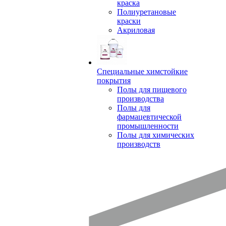
краска
Полиуретановые
краски
Акриловая
Специальные химстойкие
покрытия
Полы для пищевого
производства
Полы для
фармацевтической
промышленности
Полы для химических
производств