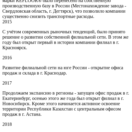
марки REFLOOR® было перенесено на собственную
производственную базу в России (Местонахождение завода -
Свердловская область, г. Дегтярск), что позволило компании
существенно снизить транспортные расходы.
2015
С учётом современных рыночных тенденций, было принято
решение о развитии собственной филиальной сети. В этом же
году был открыт первый в истории компании филиал в г.
Красноярск.
2016
Развитие филиальной сети на юге России - открытие офиса
продаж и склада в г. Краснодар.
2017
Продолжаем экспансию в регионы - запущен офис продаж в г.
Екатеринбург, осенью этого же года был открыт филиал в г.
Новосибирск. Кроме этого начинается активное освоение
территории Республики Казахстан с центральным офисом
продаж в г. Астана.
2018