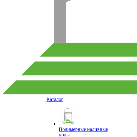
Каталог
Полимерные наливные
полы