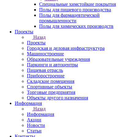
Специальные химстойкие покрытия
Полы для пищевого производства
Полы для фармацевтической
промышленности
Полы для химических производств
Проекты
Назад
Проекты
Городская и деловая инфраструктура
Машиностроение
Образовательные учреждения
Паркинги и автоцентры
Пищевая отрасль
Приборостроение
Складские помещения
Спортивные объекты
Торговые предприятия
Объекты другого назначения
Информация
Назад
Информация
Акции
Новости
Статьи
Контакты