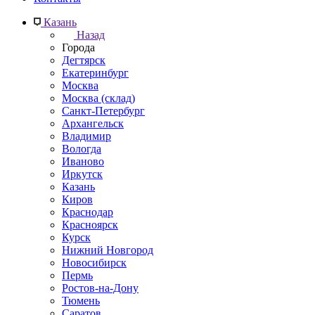
Казань
Назад
Города
Дегтярск
Екатеринбург
Москва
Москва (склад)
Санкт-Петербург
Архангельск
Владимир
Вологда
Иваново
Иркутск
Казань
Киров
Краснодар
Красноярск
Курск
Нижний Новгород
Новосибирск
Пермь
Ростов-на-Дону
Тюмень
Саратов