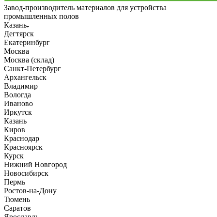
Завод-производитель материалов для устройства
промышленных полов
Казань
Дегтярск
Екатеринбург
Москва
Москва (склад)
Санкт-Петербург
Архангельск
Владимир
Вологда
Иваново
Иркутск
Казань
Киров
Краснодар
Красноярск
Курск
Нижний Новгород
Новосибирск
Пермь
Ростов-на-Дону
Тюмень
Саратов
Ярославль