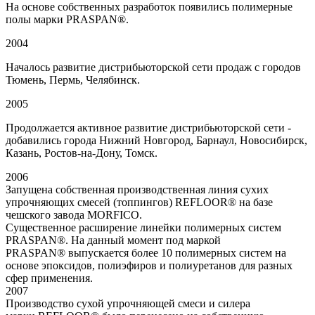
На основе собственных разработок появились полимерные
полы марки PRASPAN®.
2004
Началось развитие дистрибьюторской сети продаж с городов
Тюмень, Пермь, Челябинск.
2005
Продолжается активное развитие дистрибьюторской сети -
добавились города Нижний Новгород, Барнаул, Новосибирск,
Казань, Ростов-на-Дону, Томск.
2006
Запущена собственная производственная линия сухих
упрочняющих смесей (топпингов) REFLOOR® на базе
чешского завода MORFICO.
Существенное расширение линейки полимерных систем
PRASPAN®. На данный момент под маркой
PRASPAN® выпускается более 10 полимерных систем на
основе эпоксидов, полиэфиров и полиуретанов для разных
сфер применения.
2007
Производство сухой упрочняющей смеси и силера