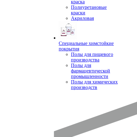
краска
Полиуретановые
краски
Акриловая
Специальные химстойкие
покрытия
Полы для пищевого
производства
Полы для
фармацевтической
промышленности
Полы для химических
производств