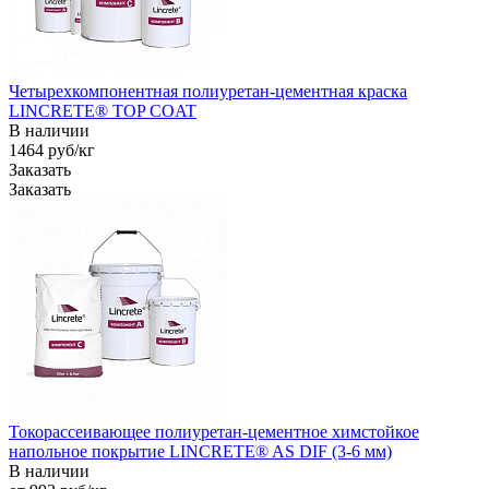
Четырехкомпонентная полиуретан-цементная краска
LINCRETE® TOP COAT
В наличии
1464
руб
/кг
Заказать
Заказать
Токорассеивающее полиуретан-цементное химстойкое
напольное покрытие LINCRETE® AS DIF (3-6 мм)
В наличии