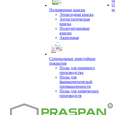
п
О
н
Полимерные краски
Эпоксидная краска
Антистатическая
краска
Полиуретановые
краски
Акриловая
Специальные химстойкие
покрытия
Полы для пищевого
производства
Полы для
фармацевтической
промышленности
Полы для химических
производств