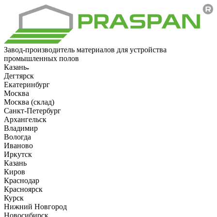
Завод-производитель материалов для устройства
промышленных полов
Казань
Дегтярск
Екатеринбург
Москва
Москва (склад)
Санкт-Петербург
Архангельск
Владимир
Вологда
Иваново
Иркутск
Казань
Киров
Краснодар
Красноярск
Курск
Нижний Новгород
Новосибирск