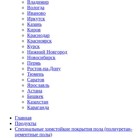
Владимир
Вологда
Иваново
Иркутск
Казань
Киров
Краснодар
Красноярск
Курск
Нижний Новгород
Новосибирск
Пермь
Ростов-на-Дону
Тюмень
Саратов
Ярославль
Астана
Бишкек
Казахстан
Караганда
Главная
Продукты
Специальные химстойкие покрытия пола (полиуретан-
цементные полы)