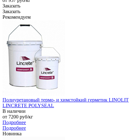
от 957
руб
/кг
Заказать
Заказать
Рекомендуем
Полиуретановый термо- и химстойкий герметик LINOLIT
LINCRETE POLYSEAL
В наличии
от 7200
руб
/кг
Подробнее
Подробнее
Новинка