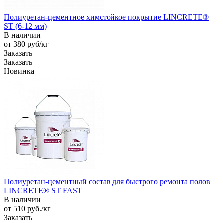
Полиуретан-цементное химстойкое покрытие LINCRETE®
ST (6-12 мм)
В наличии
от 380
руб
/кг
Заказать
Заказать
Новинка
Полиуретан-цементный состав для быстрого ремонта полов
LINCRETE® ST FAST
В наличии
от 510
руб.
/кг
Заказать