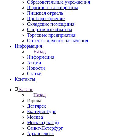
Образовательные учреждения
Паркинги и автоцентры
Пищевая отрасль
Приборостроение
Складские помещения
Спортивные объекты
Торговые предприятия
Объекты другого назначения
Информация
Назад
Информация
Акции
Новости
Статьи
Контакты
Казань
Назад
Города
Дегтярск
Екатеринбург
Москва
Москва (склад)
Санкт-Петербург
Архангельск