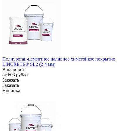
Полиуретан-цементное наливное химстойкое покрытие
LINCRETE® SL2 (2-4 мм)
В наличии
от 603
руб
/кг
Заказать
Заказать
Новинка