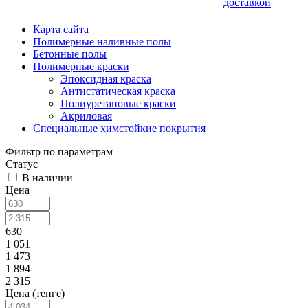
доставкой
Карта сайта
Полимерные наливные полы
Бетонные полы
Полимерные краски
Эпоксидная краска
Антистатическая краска
Полиуретановые краски
Акриловая
Специальные химстойкие покрытия
Фильтр по параметрам
Статус
В наличии
Цена
630
1 051
1 473
1 894
2 315
Цена (тенге)