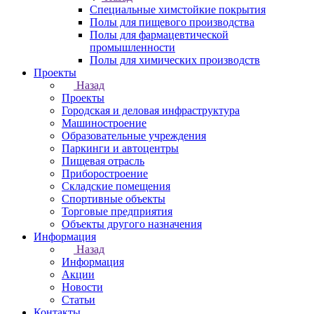
Специальные химстойкие покрытия
Полы для пищевого производства
Полы для фармацевтической
промышленности
Полы для химических производств
Проекты
Назад
Проекты
Городская и деловая инфраструктура
Машиностроение
Образовательные учреждения
Паркинги и автоцентры
Пищевая отрасль
Приборостроение
Складские помещения
Спортивные объекты
Торговые предприятия
Объекты другого назначения
Информация
Назад
Информация
Акции
Новости
Статьи
Контакты