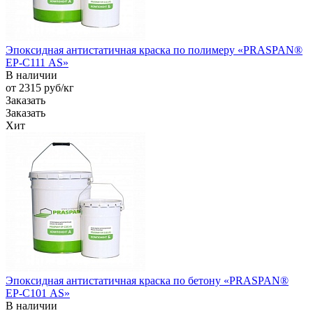
Эпоксидная антистатичная краска по полимеру «PRASPAN®
EP-С111 AS»
В наличии
от 2315
руб
/кг
Заказать
Заказать
Хит
Эпоксидная антистатичная краска по бетону «PRASPAN®
EP-С101 AS»
В наличии