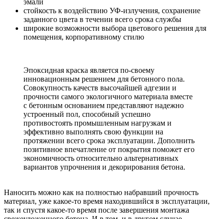
эмали
стойкость к воздействию УФ-излучения, сохранение
заданного цвета в течении всего срока службы
широкие возможности выбора цветового решения для
помещения, корпоративному стилю
Эпоксидная краска является по-своему
инновационным решением для бетонного пола.
Совокупность качеств высочайшей адгезии и
прочности самого экологичного материала вместе
с бетонным основанием представляют надежно
устроенный пол, способный успешно
противостоять промышленным нагрузкам и
эффективно выполнять свою функции на
протяжении всего срока эксплуатации. Дополнить
позитивное впечатление от покрытия поможет его
экономичность относительно альтернативных
вариантов упрочнения и декорирования бетона.
Наносить можно как на полностью набравший прочность
материал, уже какое-то время находившийся в эксплуатации,
так и спустя какое-то время после завершения монтажа
свежеуложенного бетона. И в том, и в другом случае