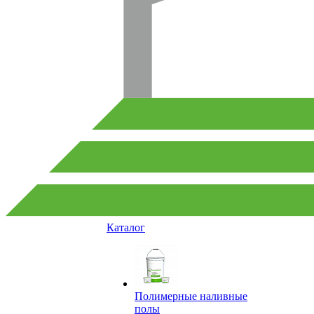
Каталог
Полимерные наливные
полы