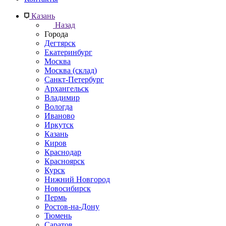
Казань
Назад
Города
Дегтярск
Екатеринбург
Москва
Москва (склад)
Санкт-Петербург
Архангельск
Владимир
Вологда
Иваново
Иркутск
Казань
Киров
Краснодар
Красноярск
Курск
Нижний Новгород
Новосибирск
Пермь
Ростов-на-Дону
Тюмень
Саратов