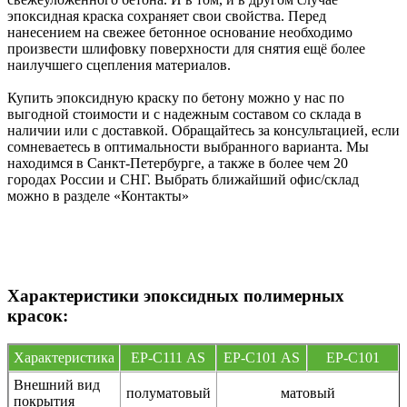
эпоксидная краска сохраняет свои свойства. Перед
нанесением на свежее бетонное основание необходимо
произвести шлифовку поверхности для снятия ещё более
наилучшего сцепления материалов.
Купить эпоксидную краску по бетону можно у нас по
выгодной стоимости и с надежным составом со склада в
наличии или с доставкой. Обращайтесь за консультацией, если
сомневаетесь в оптимальности выбранного варианта. Мы
находимся в Санкт-Петербурге, а также в более чем 20
городах России и СНГ. Выбрать ближайший офис/склад
можно в разделе «Контакты»
Характеристики эпоксидных полимерных
красок:
Характеристика
EP-С111 AS
EP-С101 AS
EP-C101
Внешний вид
полуматовый
матовый
покрытия