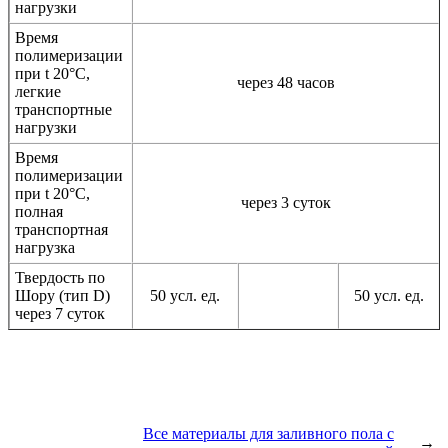
нагрузки
Время
полимеризации
при t 20°C,
через 48 часов
легкие
транспортные
нагрузки
Время
полимеризации
при t 20°C,
через 3 суток
полная
транспортная
нагрузка
Твердость по
Шору (тип D)
50 усл. ед.
50 усл. ед.
через 7 суток
Все материалы для заливного пола с
→