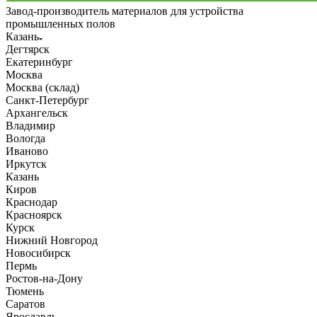
Завод-производитель материалов для устройства
промышленных полов
Казань
Дегтярск
Екатеринбург
Москва
Москва (склад)
Санкт-Петербург
Архангельск
Владимир
Вологда
Иваново
Иркутск
Казань
Киров
Краснодар
Красноярск
Курск
Нижний Новгород
Новосибирск
Пермь
Ростов-на-Дону
Тюмень
Саратов
Ярославль