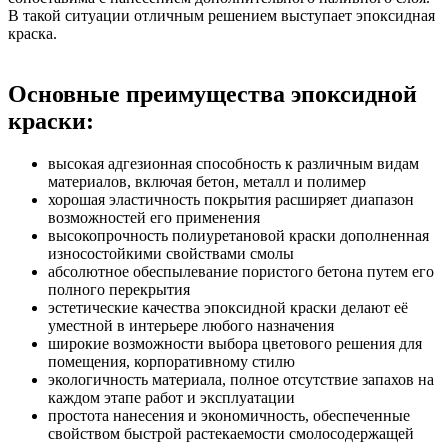
В такой ситуации отличным решением выступает эпоксидная
краска.
Основные преимущества эпоксидной
краски:
высокая адгезионная способность к различным видам
материалов, включая бетон, металл и полимер
хорошая эластичность покрытия расширяет диапазон
возможностей его применения
высокопрочность полиуретановой краски дополненная
износостойкими свойствами смолы
абсолютное обеспылевание пористого бетона путем его
полного перекрытия
эстетические качества эпоксидной краски делают её
уместной в интерьере любого назначения
широкие возможности выбора цветового решения для
помещения, корпоративному стилю
экологичность материала, полное отсутствие запахов на
каждом этапе работ и эксплуатации
простота нанесения и экономичность, обеспеченные
свойством быстрой растекаемости смолосодержащей