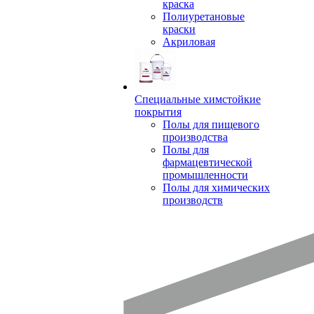
краска
Полиуретановые
краски
Акриловая
Специальные химстойкие
покрытия
Полы для пищевого
производства
Полы для
фармацевтической
промышленности
Полы для химических
производств