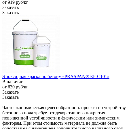
от 919
руб
/кг
Заказать
Заказать
Эпоксидная краска по бетону «PRASPAN® EP-C101»
В наличии
от 630
руб
/кг
Заказать
Заказать
Часто экономическая целесообразность проекта по устройству
бетонного пола требует от декоративного покрытия
повышенной устойчивости к физическим или химическим
факторам. При этом стоимость материала не должна быть
сопоставима с нанесением дополнительного наливного слоя.