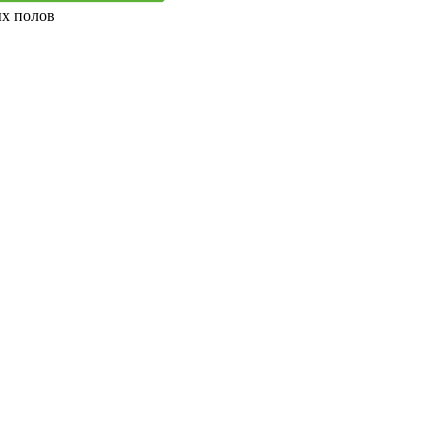
ых полов