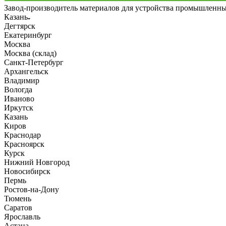
Завод-производитель материалов для устройства промышленн
Казань
Дегтярск
Екатеринбург
Москва
Москва (склад)
Санкт-Петербург
Архангельск
Владимир
Вологда
Иваново
Иркутск
Казань
Киров
Краснодар
Красноярск
Курск
Нижний Новгород
Новосибирск
Пермь
Ростов-на-Дону
Тюмень
Саратов
Ярославль
Астана