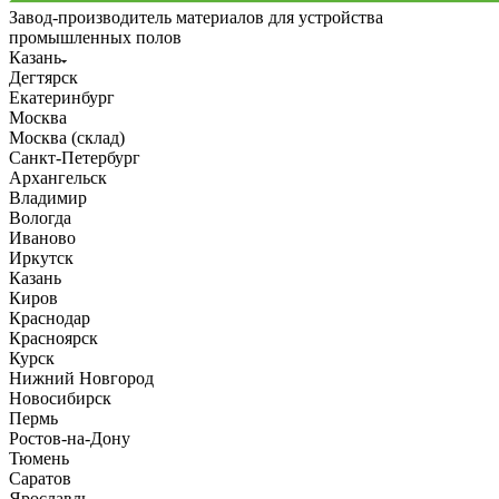
Завод-производитель материалов для устройства
промышленных полов
Казань
Дегтярск
Екатеринбург
Москва
Москва (склад)
Санкт-Петербург
Архангельск
Владимир
Вологда
Иваново
Иркутск
Казань
Киров
Краснодар
Красноярск
Курск
Нижний Новгород
Новосибирск
Пермь
Ростов-на-Дону
Тюмень
Саратов
Ярославль