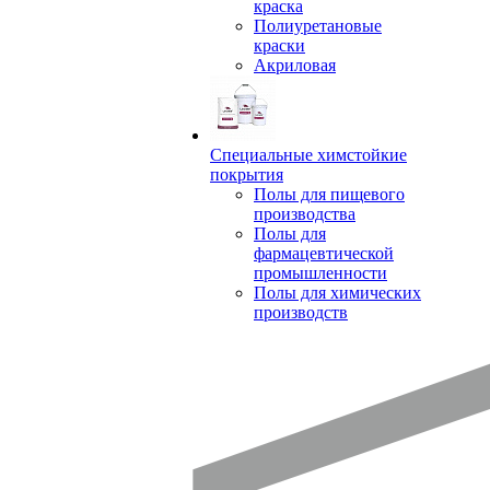
краска
Полиуретановые
краски
Акриловая
Специальные химстойкие
покрытия
Полы для пищевого
производства
Полы для
фармацевтической
промышленности
Полы для химических
производств