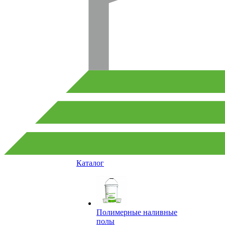
Каталог
Полимерные наливные
полы