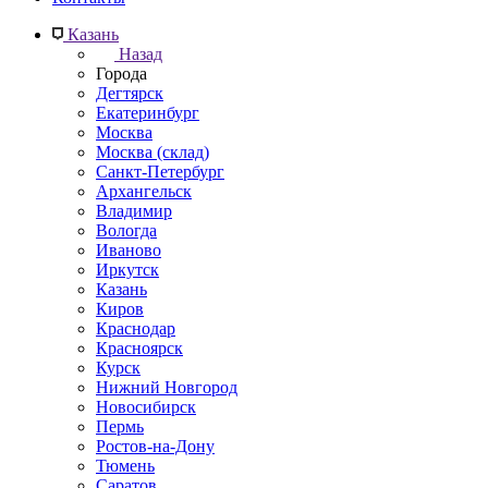
Казань
Назад
Города
Дегтярск
Екатеринбург
Москва
Москва (склад)
Санкт-Петербург
Архангельск
Владимир
Вологда
Иваново
Иркутск
Казань
Киров
Краснодар
Красноярск
Курск
Нижний Новгород
Новосибирск
Пермь
Ростов-на-Дону
Тюмень
Саратов