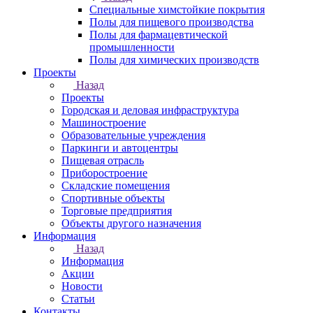
Специальные химстойкие покрытия
Полы для пищевого производства
Полы для фармацевтической
промышленности
Полы для химических производств
Проекты
Назад
Проекты
Городская и деловая инфраструктура
Машиностроение
Образовательные учреждения
Паркинги и автоцентры
Пищевая отрасль
Приборостроение
Складские помещения
Спортивные объекты
Торговые предприятия
Объекты другого назначения
Информация
Назад
Информация
Акции
Новости
Статьи
Контакты