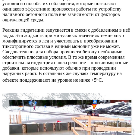
условия и способы их соблюдения, которые позволяют
одинаково эффективно произвести работы по устройству
наливного бетонного пола вне зависимости от факторов
окружающей среды.
Реакция гидратации запускается в смеси с добавлением в неё
воды. Эта жидкость при минусовых значениях температур
модифицируется в лед и участвовать в преобразовании
тиксотропного состава в единый монолит уже не может.
Следовательно, для набора прочности бетону необходимо
обеспечить плюсовые условия. В то же время современная
строительная индустрия нашла решение – противоморозные
добавки, которые используют обычно при проведении
наружных работ. В остальных же случаях температуру на
о
объекте поддерживают на уровне не ниже +5
С.