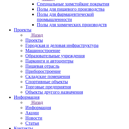
Специальные химстойкие покрытия
Полы для пищевого производства
Полы для фармацевтической
промышленности
Полы для химических производств
Проекты
Назад
Проекты
Городская и деловая инфраструктура
Машиностроение
Образовательные учреждения
Паркинги и автоцентры
Пищевая отрасль
Приборостроение
Складские помещения
Спортивные объекты
Торговые предприятия
Объекты другого назначения
Информация
Назад
Информация
Акции
Новости
Статьи
Контакты