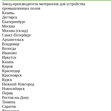
Завод-производитель материалов для устройства
промышленных полов
Казань
Дегтярск
Екатеринбург
Москва
Москва (склад)
Санкт-Петербург
Архангельск
Владимир
Вологда
Иваново
Иркутск
Казань
Киров
Краснодар
Красноярск
Курск
Нижний Новгород
Новосибирск
Пермь
Ростов-на-Дону
Тюмень
Саратов
Ярославль