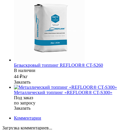
Безыскровый топпинг REFLOOR® CT-S260
В наличии
44 ₽/кг
Заказать
Металлический топпинг «REFLOOR® CT-S300»
Под заказ
по зап
р
осу
Заказать
Комментарии
Загрузка комментариев...