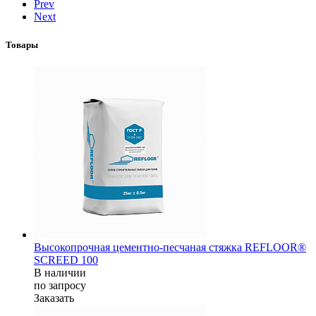
Prev
Next
Товары
Высокопрочная цементно-песчаная стяжка REFLOOR®
SCREED 100
В наличии
по зап
р
осу
Заказать