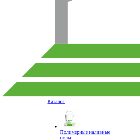
Каталог
Полимерные наливные
полы