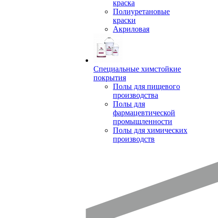
краска
Полиуретановые
краски
Акриловая
Специальные химстойкие
покрытия
Полы для пищевого
производства
Полы для
фармацевтической
промышленности
Полы для химических
производств