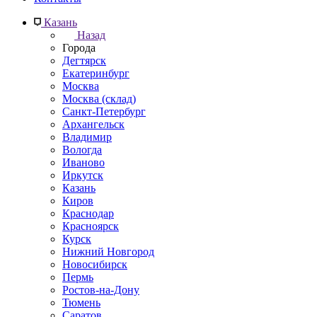
Казань
Назад
Города
Дегтярск
Екатеринбург
Москва
Москва (склад)
Санкт-Петербург
Архангельск
Владимир
Вологда
Иваново
Иркутск
Казань
Киров
Краснодар
Красноярск
Курск
Нижний Новгород
Новосибирск
Пермь
Ростов-на-Дону
Тюмень
Саратов