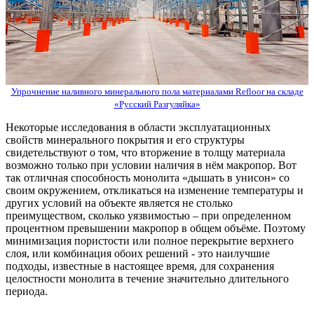
Упрочнение наливного минерального пола материалами Refloor на складе
«Русский Разгуляйка»
Некоторые исследования в области эксплуатационных
свойств минерального покрытия и его структуры
свидетельствуют о том, что вторжение в толщу материала
возможно только при условии наличия в нём макропор. Вот
так отличная способность монолита «дышать в унисон» со
своим окружением, откликаться на изменение температуры и
других условий на объекте является не столько
преимуществом, сколько уязвимостью – при определенном
процентном превышении макропор в общем объёме. Поэтому
минимизация пористости или полное перекрытие верхнего
слоя, или комбинация обоих решений - это наилучшие
подходы, известные в настоящее время, для сохранения
целостности монолита в течение значительно длительного
периода.