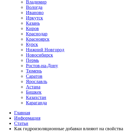
Владимир
Вологда
Иваново
Иркутск
Казань
Киров
Краснодар
Красноярск
Курск
Нижний Новгород
Новосибирск
Пермь
Ростов-на-Дону
Тюмень
Саратов
Ярославль
Астана
Бишкек
Казахстан
Караганда
Главная
Информация
Статьи
Как гидроизоляционные добавки влияют на свойства