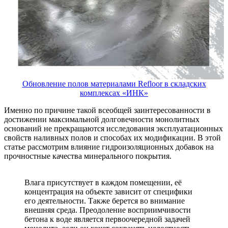
Обновление полов материалами Refloor в складских
комплексах «ИНК»
Именно по причине такой всеобщей заинтересованности в
достижении максимальной долговечности монолитных
оснований не прекращаются исследования эксплуатационных
свойств наливных полов и способах их модификации. В этой
статье рассмотрим влияние гидроизоляционных добавок на
прочностные качества минерального покрытия.
Влага присутствует в каждом помещении, её
концентрация на объекте зависит от специфики
его деятельности. Также берется во внимание
внешняя среда. Преодоление восприимчивости
бетона к воде является первоочередной задачей