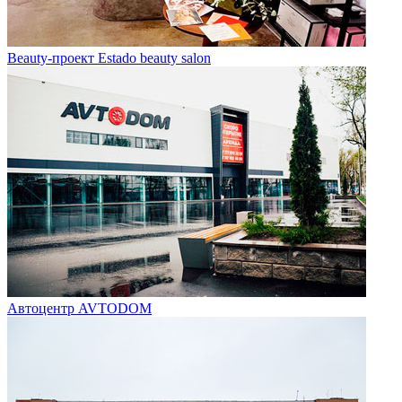
Beauty-проект Estado beauty salon
Автоцентр AVTODOM