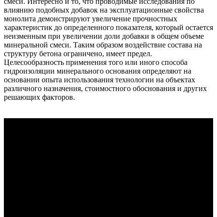
смеси. Интересно и то, что проводимые исследования по
влиянию подобных добавок на эксплуатационные свойства
монолита демонстрируют увеличение прочностных
характеристик до определенного показателя, который остается
неизменным при увеличении доли добавки в общем объеме
минеральной смеси. Таким образом воздействие состава на
структуру бетона ограничено, имеет предел.
Целесообразность применения того или иного способа
гидроизоляции минерального основания определяют на
основании опыта использования технологии на объектах
различного назначения, стоимостного обоснования и других
решающих факторов.