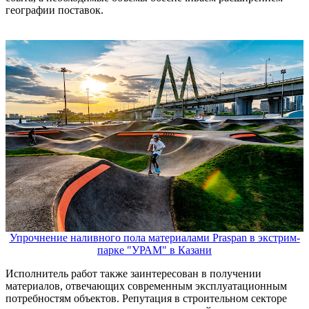
географии поставок.
Упрочнение наливного пола материалами Praspan в экстрим-
парке "УРАМ" в Казани
Исполнитель работ также заинтересован в получении
материалов, отвечающих современным эксплуатационным
потребностям объектов. Репутация в строительном секторе