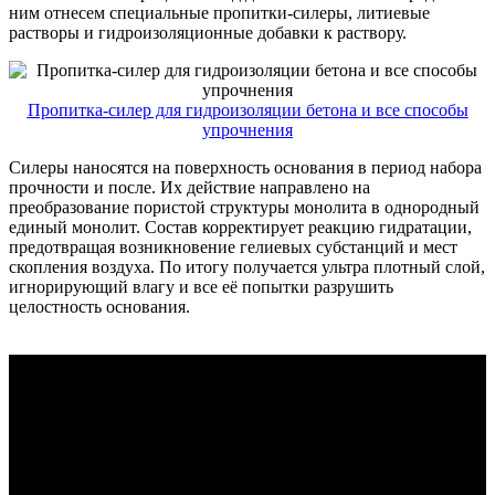
ним отнесем специальные пропитки-силеры, литиевые
растворы и гидроизоляционные добавки к раствору.
Пропитка-силер для гидроизоляции бетона и все способы
упрочнения
Силеры наносятся на поверхность основания в период набора
прочности и после. Их действие направлено на
преобразование пористой структуры монолита в однородный
единый монолит. Состав корректирует реакцию гидратации,
предотвращая возникновение гелиевых субстанций и мест
скопления воздуха. По итогу получается ультра плотный слой,
игнорирующий влагу и все её попытки разрушить
целостность основания.