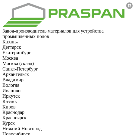
Завод-производитель материалов для устройства
промышленных полов
Казань
Дегтярск
Екатеринбург
Москва
Москва (склад)
Санкт-Петербург
Архангельск
Владимир
Вологда
Иваново
Иркутск
Казань
Киров
Краснодар
Красноярск
Курск
Нижний Новгород
Новосибирск