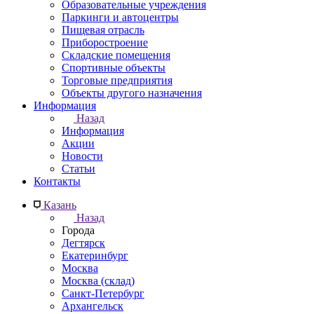
Образовательные учреждения
Паркинги и автоцентры
Пищевая отрасль
Приборостроение
Складские помещения
Спортивные объекты
Торговые предприятия
Объекты другого назначения
Информация
Назад
Информация
Акции
Новости
Статьи
Контакты
Казань
Назад
Города
Дегтярск
Екатеринбург
Москва
Москва (склад)
Санкт-Петербург
Архангельск