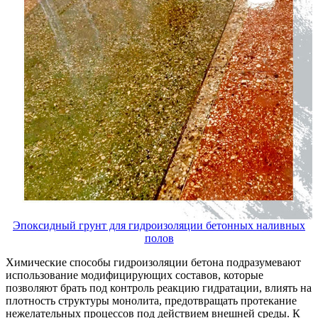
Эпоксидный грунт для гидроизоляции бетонных наливных
полов
Химические способы гидроизоляции бетона подразумевают
использование модифицирующих составов, которые
позволяют брать под контроль реакцию гидратации, влиять на
плотность структуры монолита, предотвращать протекание
нежелательных процессов под действием внешней среды. К