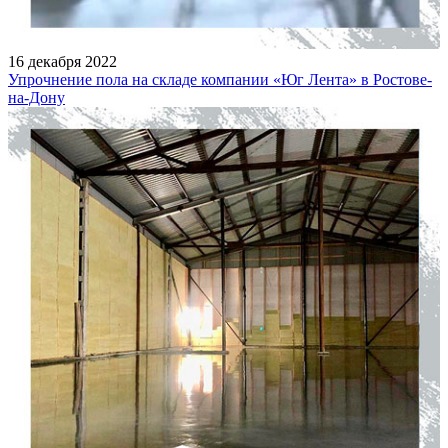
16 декабря 2022
Упрочнение пола на складе компании «Юг Лента» в Ростове-
на-Дону