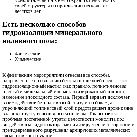
монолита, если он хочет сохранять целостность
своей структуры на протяжении нескольких
десятков лет.
Есть несколько способов
гидроизоляции минерального
наливного пола:
Физические
Химические
К физическим мероприятиям отнесем все способы,
направленные на изоляцию бетона от внешней среды – это
гидроизоляционный настил (как правило, полиэтиленовая
пленка) и минеральный или металлизированный топпинг,
нанесение эпоксидного состава. Первый вариант исключает
взаимодействие бетона с влагой снизу и по бокам, а
упрочняющий топпинговый слой предотвращает проникание
влаги в структуру основного материала. Так решается
проблема постепенной утраты целостности монолита под
воздействием гидрофактора, минимизируется риск коррозии и
преждевременного разрушения армирующих металлических
элементов конструкции.