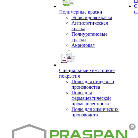
п
О
н
Полимерные краски
Эпоксидная краска
Антистатическая
краска
Полиуретановые
краски
Акриловая
Специальные химстойкие
покрытия
Полы для пищевого
производства
Полы для
фармацевтической
промышленности
Полы для химических
производств