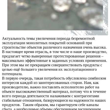
Актуальность темы увеличения периода безремонтной
эксплуатации монолитных покрытий оснований при
строительстве объектов различного назначения очень высока.
В настоящее время отрасль, в том числе и наше производство,
предлагает четко выверенные протестированные решения –
максимально эффективные в заданных условиях применения.
При этом мы не прекращаем совершенствовать продукты с
целью ещё большего увеличения их эксплуатационного
потенциала.
В первую очередь, такая потребность обусловлена симбиозом
интересов каждой из заинтересованных сторон. Нам, как
производителю, важно поставлять исполнителю работ на
объекте высококачественный материал, потому что в течение
всего периода деятельности налаживаем с контрагентами
стабильные отношения, базирующиеся на надежности наших
продуктов. Таким образом, мы гарантируем себе каналы
сбыта, а необходимые объемы обеспечиваем расширением