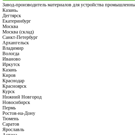
Завод-производитель материалов для устройства промышленн
Казань
Дегтярск
Екатеринбург
Москва
Москва (склад)
Санкт-Петербург
Архангельск
Владимир
Вологда
Иваново
Иркутск
Казань
Киров
Краснодар
Красноярск
Курск
Нижний Новгород
Новосибирск
Пермь
Ростов-на-Дону
Тюмень
Саратов
Ярославль
Астана