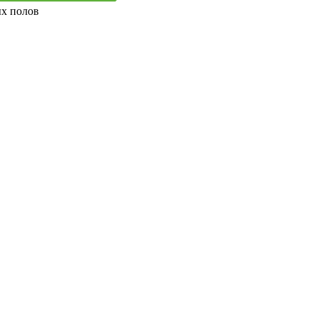
ых полов