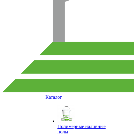
Каталог
Полимерные наливные
полы