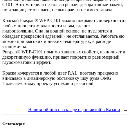
C101. Этот материал не только решает декоративные задачи,
но и защищает от влаги, не выгорает и не имеет запаха.
⠀
Краской Praspan® WEP-C101 можно покрывать поверхности с
любым процентом влажности и там, где нет
гидроизоляции. Она на водной основе, не пузырится и
обладает прекрасной адгезией - не отслаивается. Работать ею
можно при высоких и низких температурах, в расходе
экономична.
Praspan® WEP-C101 помимо защитных свойств, выполняет и
декоративную функцию, придает покрытию равномерный
глубокоматовый эффект.
⠀
Краска колеруется в любой цвет RAL, поэтому прекрасно
вписалась в дизайнерскую обстановку шоу-рума OMG.
Пожелаем этому проекту успехов и развития!
Наливной пол на складе с доставкой в Казани
→
Фотогалерея