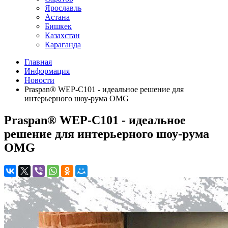
Ярославль
Астана
Бишкек
Казахстан
Караганда
Главная
Информация
Новости
Praspan® WEP-C101 - идеальное решение для
интерьерного шоу-рума OMG
Praspan® WEP-C101 - идеальное
решение для интерьерного шоу-рума
OMG