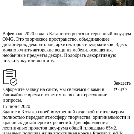
В феврале 2020 года в Казани открылся интерьерный шоу-рум
OMG. Это творческое пространство, объединяющее
дизайнеров, декораторов, архитекторов и художников. Здесь
можно купить авторские вещи из мебели, освещения,
необычные предметы декора. Подобрать декоративную
штукатурку или лепнину.
Заказать
услугу
Оформите заявку на сайте, мы свяжемся с вами в
ближайшее время и ответим на все интересующие
вопросы.
15 июня 2020
Здание в 3 этажа своей внутренней отделкой и интерьером
полностью передает атмосферу творчества, оригинальности и
красивых дизайнерских решений. Для оформления
лестничных пролетов шоу-рума общей площадью 65м2,
идеально подошла наша эпоксидная краска Praspan® WEP-