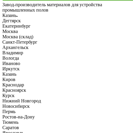
Завод-производитель материалов для устройства
промышленных полов
Казань
Дегтярск
Екатеринбург
Москва
Москва (склад)
Санкт-Петербург
Архангельск
Владимир
Вологда
Иваново
Иркутск
Казань
Киров
Краснодар
Красноярск
Курск
Нижний Новгород
Новосибирск
Пермь
Ростов-на-Дону
Тюмень
Саратов
Ярославль