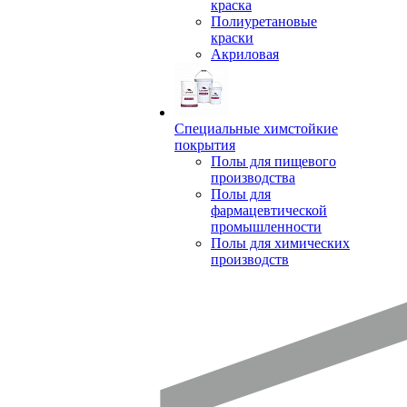
краска
Полиуретановые
краски
Акриловая
Специальные химстойкие
покрытия
Полы для пищевого
производства
Полы для
фармацевтической
промышленности
Полы для химических
производств