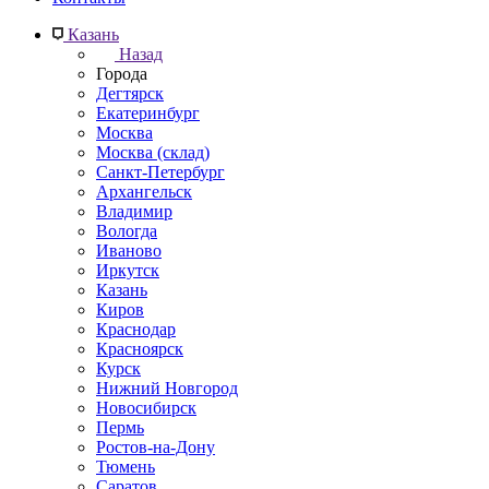
Казань
Назад
Города
Дегтярск
Екатеринбург
Москва
Москва (склад)
Санкт-Петербург
Архангельск
Владимир
Вологда
Иваново
Иркутск
Казань
Киров
Краснодар
Красноярск
Курск
Нижний Новгород
Новосибирск
Пермь
Ростов-на-Дону
Тюмень
Саратов