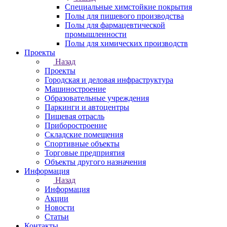
Специальные химстойкие покрытия
Полы для пищевого производства
Полы для фармацевтической
промышленности
Полы для химических производств
Проекты
Назад
Проекты
Городская и деловая инфраструктура
Машиностроение
Образовательные учреждения
Паркинги и автоцентры
Пищевая отрасль
Приборостроение
Складские помещения
Спортивные объекты
Торговые предприятия
Объекты другого назначения
Информация
Назад
Информация
Акции
Новости
Статьи
Контакты