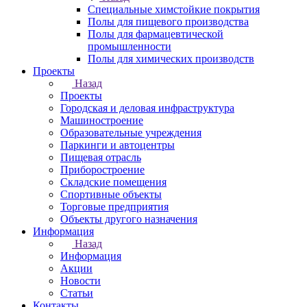
Специальные химстойкие покрытия
Полы для пищевого производства
Полы для фармацевтической
промышленности
Полы для химических производств
Проекты
Назад
Проекты
Городская и деловая инфраструктура
Машиностроение
Образовательные учреждения
Паркинги и автоцентры
Пищевая отрасль
Приборостроение
Складские помещения
Спортивные объекты
Торговые предприятия
Объекты другого назначения
Информация
Назад
Информация
Акции
Новости
Статьи
Контакты