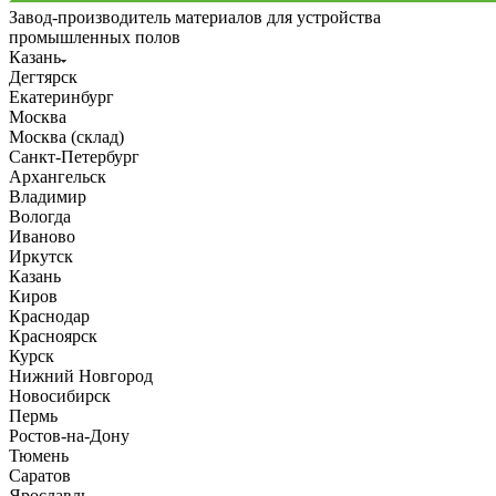
Завод-производитель материалов для устройства
промышленных полов
Казань
Дегтярск
Екатеринбург
Москва
Москва (склад)
Санкт-Петербург
Архангельск
Владимир
Вологда
Иваново
Иркутск
Казань
Киров
Краснодар
Красноярск
Курск
Нижний Новгород
Новосибирск
Пермь
Ростов-на-Дону
Тюмень
Саратов
Ярославль