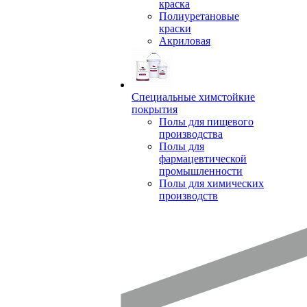
краска
Полиуретановые
краски
Акриловая
Специальные химстойкие
покрытия
Полы для пищевого
производства
Полы для
фармацевтической
промышленности
Полы для химических
производств