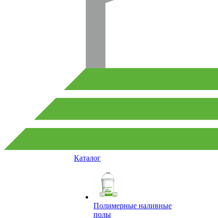
Каталог
Полимерные наливные
полы