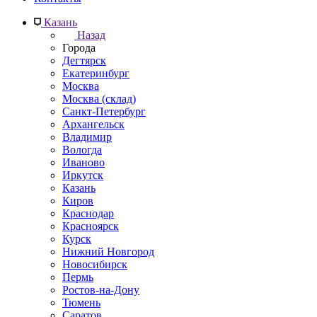
Казань
Назад
Города
Дегтярск
Екатеринбург
Москва
Москва (склад)
Санкт-Петербург
Архангельск
Владимир
Вологда
Иваново
Иркутск
Казань
Киров
Краснодар
Красноярск
Курск
Нижний Новгород
Новосибирск
Пермь
Ростов-на-Дону
Тюмень
Саратов