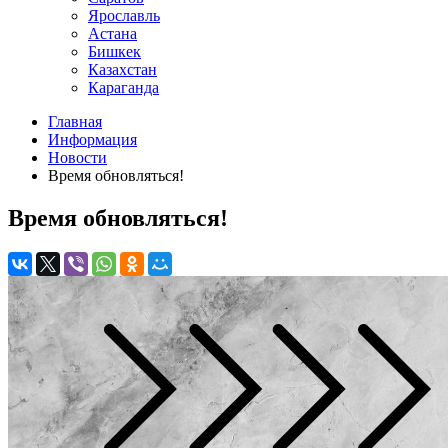
Ярославль
Астана
Бишкек
Казахстан
Караганда
Главная
Информация
Новости
Время обновляться!
Время обновляться!