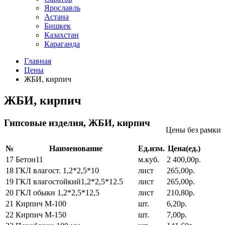
Ярославль
Астана
Бишкек
Казахстан
Караганда
Главная
Цены
ЖБИ, кирпич
ЖБИ, кирпич
Гипсовые изделия, ЖБИ, кирпич
Цены без рамки
№
Наименование
Ед.изм.
Цена(ед.)
17
Бетон11
м.куб.
2 400,00р.
18
ГКЛ влагост. 1,2*2,5*10
лист
265,00р.
19
ГКЛ влагостойкий1,2*2,5*12.5
лист
265,00р.
20
ГКЛ обыкн 1,2*2,5*12,5
лист
210,80р.
21
Кирпич М-100
шт.
6,20р.
22
Кирпич М-150
шт.
7,00р.