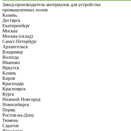
Завод-производитель материалов для устройства
промышленных полов
Казань
Дегтярск
Екатеринбург
Москва
Москва (склад)
Санкт-Петербург
Архангельск
Владимир
Вологда
Иваново
Иркутск
Казань
Киров
Краснодар
Красноярск
Курск
Нижний Новгород
Новосибирск
Пермь
Ростов-на-Дону
Тюмень
Саратов
Ярославль