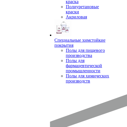
краска
Полиуретановые
краски
Акриловая
Специальные химстойкие
покрытия
Полы для пищевого
производства
Полы для
фармацевтической
промышленности
Полы для химических
производств