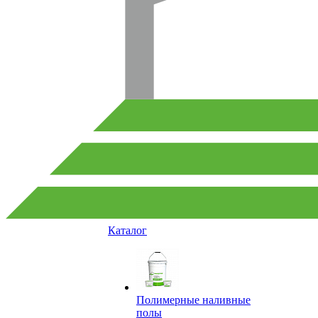
Каталог
Полимерные наливные
полы