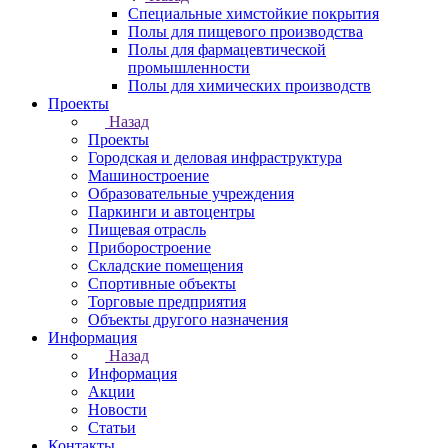
Специальные химстойкие покрытия
Полы для пищевого производства
Полы для фармацевтической
промышленности
Полы для химических производств
Проекты
Назад
Проекты
Городская и деловая инфраструктура
Машиностроение
Образовательные учреждения
Паркинги и автоцентры
Пищевая отрасль
Приборостроение
Складские помещения
Спортивные объекты
Торговые предприятия
Объекты другого назначения
Информация
Назад
Информация
Акции
Новости
Статьи
Контакты