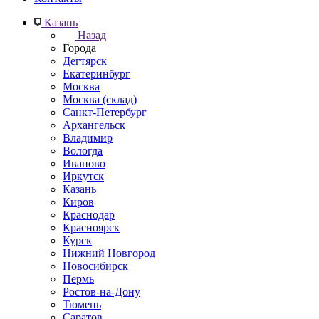
Казань
Назад
Города
Дегтярск
Екатеринбург
Москва
Москва (склад)
Санкт-Петербург
Архангельск
Владимир
Вологда
Иваново
Иркутск
Казань
Киров
Краснодар
Красноярск
Курск
Нижний Новгород
Новосибирск
Пермь
Ростов-на-Дону
Тюмень
Саратов