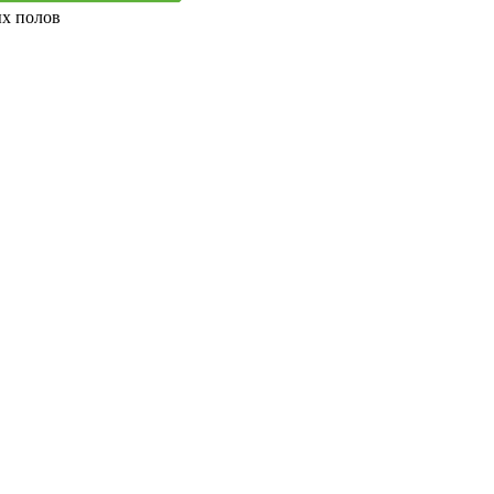
ых полов