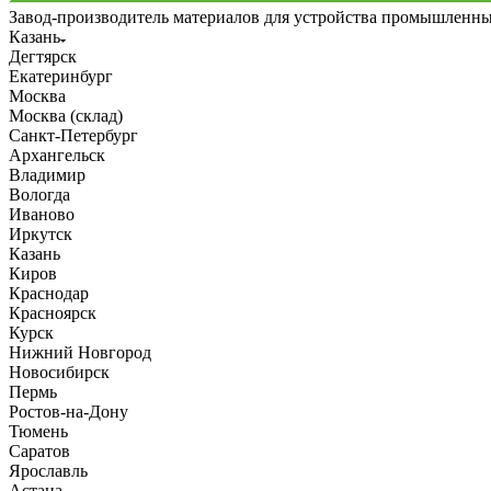
Завод-производитель материалов для устройства промышленн
Казань
Дегтярск
Екатеринбург
Москва
Москва (склад)
Санкт-Петербург
Архангельск
Владимир
Вологда
Иваново
Иркутск
Казань
Киров
Краснодар
Красноярск
Курск
Нижний Новгород
Новосибирск
Пермь
Ростов-на-Дону
Тюмень
Саратов
Ярославль
Астана