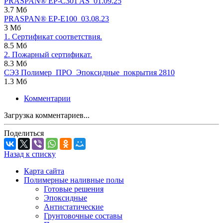
PRASPAN® ЕP-C301 AS_01.09.25
3.7 Мб
PRASPAN® EP-E100_03.08.23
3 Мб
1. Сертификат соответствия.
8.5 Мб
2. Пожарный сертификат.
8.3 Мб
СЭЗ Полимер_ПРО_Эпоксидные_покрытия 2810
1.3 Мб
Комментарии
Загрузка комментариев...
Поделиться
Назад к списку
Карта сайта
Полимерные наливные полы
Готовые решения
Эпоксидные
Антистатические
Грунтовочные составы