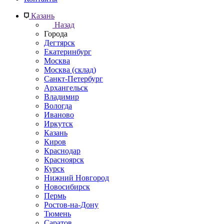
Казань
Назад
Города
Дегтярск
Екатеринбург
Москва
Москва (склад)
Санкт-Петербург
Архангельск
Владимир
Вологда
Иваново
Иркутск
Казань
Киров
Краснодар
Красноярск
Курск
Нижний Новгород
Новосибирск
Пермь
Ростов-на-Дону
Тюмень
Саратов