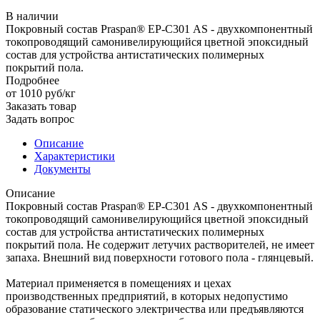
В наличии
Покровный состав Praspan® EP-С301 AS - двухкомпонентный
токопроводящий самонивелирующийся цветной эпоксидный
состав для устройства антистатических полимерных
покрытий пола.
Подробнее
от 1010
руб
/кг
Заказать товар
Задать вопрос
Описание
Характеристики
Документы
Описание
Покровный состав Praspan® EP-С301 AS - двухкомпонентный
токопроводящий самонивелирующийся цветной эпоксидный
состав для устройства антистатических полимерных
покрытий пола. Не содержит летучих растворителей, не имеет
запаха. Внешний вид поверхности готового пола - глянцевый.
Материал применяется в помещениях и цехах
производственных предприятий, в которых недопустимо
образование статического электричества или предъявляются