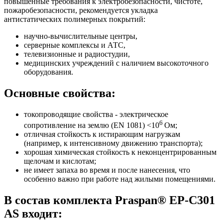
повышенные требования к электробезопасности, чистоте,
пожаробезопасности, рекомендуется укладка
антистатических полимерных покрытий:
научно-вычислительные центры,
серверные комплексы и АТС,
телевизионные и радиостудии,
медицинских учреждений с наличием высокоточного
оборудования.
Основные свойства:
токопроводящие свойства - электрическое
6
сопротивление на землю (EN 1081) <10
Ом;
отличная стойкость к истирающим нагрузкам
(например, к интенсивному движению транспорта);
хорошая химическая стойкость к неконцентрированным
щелочам и кислотам;
не имеет запаха во время и после нанесения, что
особенно важно при работе над жилыми помещениями.
В состав комплекта Praspan® EP-С301
AS входит: