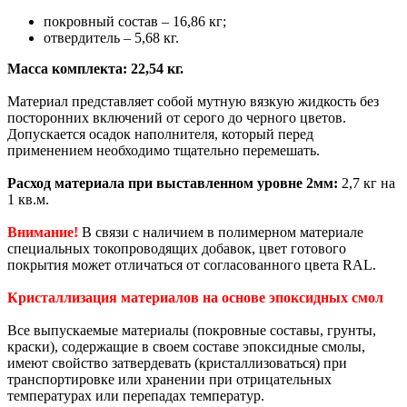
покровный состав – 16,86 кг;
отвердитель – 5,68 кг.
Масса комплекта: 22,54 кг.
Материал представляет собой мутную вязкую жидкость без
посторонних включений от серого до черного цветов.
Допускается осадок наполнителя, который перед
применением необходимо тщательно перемешать.
Расход материала при выставленном уровне 2мм:
2,7 кг на
1 кв.м.
Внимание!
В связи с наличием в полимерном материале
специальных токопроводящих добавок, цвет готового
покрытия может отличаться от согласованного цвета RAL.
Кристаллизация материалов на основе эпоксидных смол
Все выпускаемые материалы (покровные составы, грунты,
краски), содержащие в своем составе эпоксидные смолы,
имеют свойство затвердевать (кристаллизоваться) при
транспортировке или хранении при отрицательных
температурах или перепадах температур.