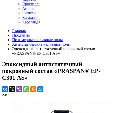
Ярославль
Астана
Бишкек
Казахстан
Караганда
Главная
Продукты
Полимерные наливные полы
Антистатические наливные полы
Эпоксидный антистатичный покровный состав
«PRASPAN® EP-С301 AS»
Эпоксидный антистатичный
покровный состав «PRASPAN® EP-
С301 AS»
Хит