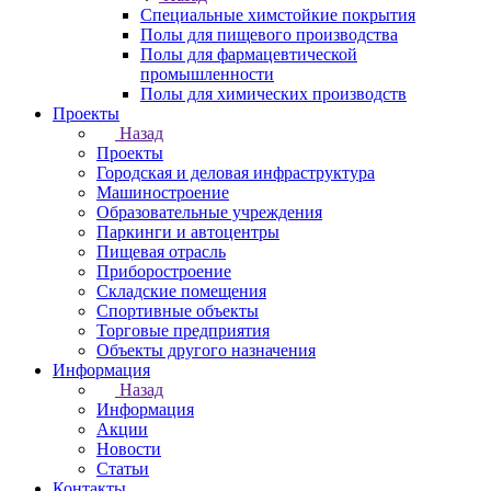
Специальные химстойкие покрытия
Полы для пищевого производства
Полы для фармацевтической
промышленности
Полы для химических производств
Проекты
Назад
Проекты
Городская и деловая инфраструктура
Машиностроение
Образовательные учреждения
Паркинги и автоцентры
Пищевая отрасль
Приборостроение
Складские помещения
Спортивные объекты
Торговые предприятия
Объекты другого назначения
Информация
Назад
Информация
Акции
Новости
Статьи
Контакты