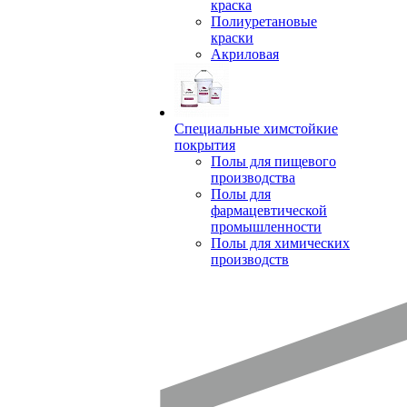
краска
Полиуретановые
краски
Акриловая
Специальные химстойкие
покрытия
Полы для пищевого
производства
Полы для
фармацевтической
промышленности
Полы для химических
производств