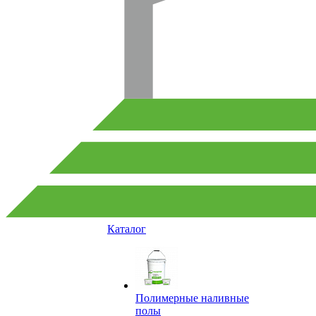
Каталог
Полимерные наливные
полы