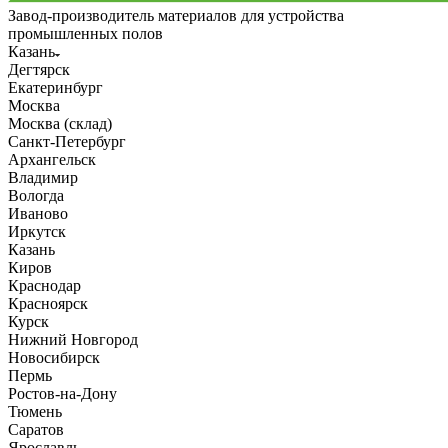
Завод-производитель материалов для устройства
промышленных полов
Казань
Дегтярск
Екатеринбург
Москва
Москва (склад)
Санкт-Петербург
Архангельск
Владимир
Вологда
Иваново
Иркутск
Казань
Киров
Краснодар
Красноярск
Курск
Нижний Новгород
Новосибирск
Пермь
Ростов-на-Дону
Тюмень
Саратов
Ярославль