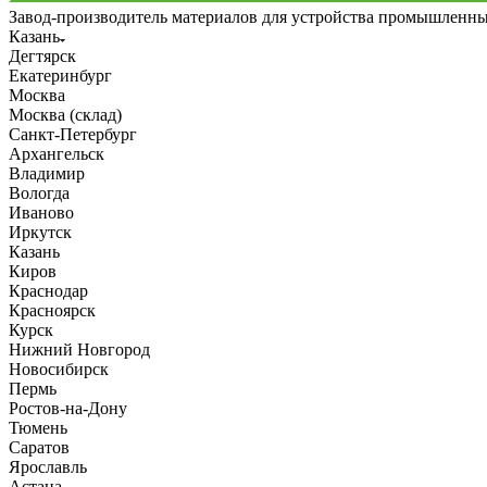
Завод-производитель материалов для устройства промышленн
Казань
Дегтярск
Екатеринбург
Москва
Москва (склад)
Санкт-Петербург
Архангельск
Владимир
Вологда
Иваново
Иркутск
Казань
Киров
Краснодар
Красноярск
Курск
Нижний Новгород
Новосибирск
Пермь
Ростов-на-Дону
Тюмень
Саратов
Ярославль
Астана