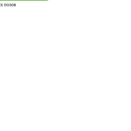
ых полов