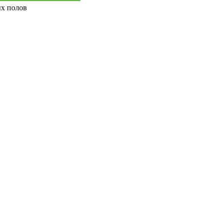
ых полов