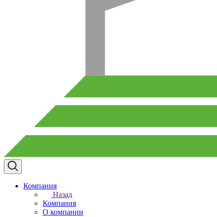
Компания
Назад
Компания
О компании