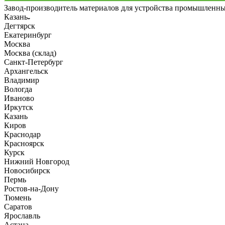
Завод-производитель материалов для устройства промышленн
Казань
Дегтярск
Екатеринбург
Москва
Москва (склад)
Санкт-Петербург
Архангельск
Владимир
Вологда
Иваново
Иркутск
Казань
Киров
Краснодар
Красноярск
Курск
Нижний Новгород
Новосибирск
Пермь
Ростов-на-Дону
Тюмень
Саратов
Ярославль
Астана