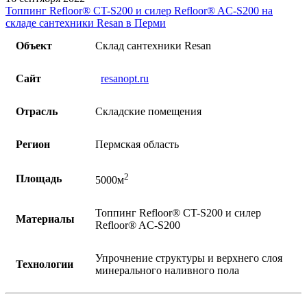
Топпинг Refloor®️ CT-S200 и силер Refloor®️ AC-S200 на
складе сантехники Resan в Перми
Объект
Склад сантехники Resan
Сайт
resanopt.ru
Отрасль
Складские помещения
Регион
Пермская область
2
Площадь
5000м
Топпинг Refloor®️ CT-S200 и силер
Материалы
Refloor®️ AC-S200
Упрочнение структуры и верхнего слоя
Технологии
минерального наливного пола