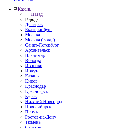
Казань
Назад
Города
Дегтярск
Екатеринбург
Москва
Москва (склад)
Санкт-Петербург
Архангельск
Владимир
Вологда
Иваново
Иркутск
Казань
Киров
Краснодар
Красноярск
Курск
Нижний Новгород
Новосибирск
Пермь
Ростов-на-Дону
Тюмень
Саратов