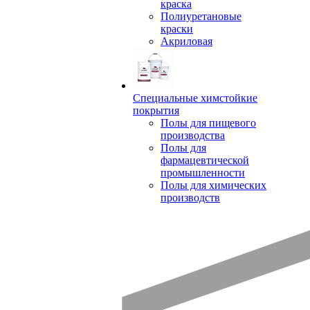
краска
Полиуретановые
краски
Акриловая
Специальные химстойкие
покрытия
Полы для пищевого
производства
Полы для
фармацевтической
промышленности
Полы для химических
производств