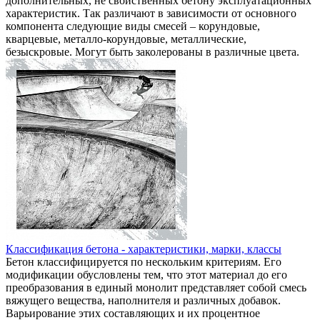
дополнительных, не свойственных бетону эксплуатационных
характеристик. Так различают в зависимости от основного
компонента следующие виды смесей – корундовые,
кварцевые, металло-корундовые, металлические,
безыскровые. Могут быть заколерованы в различные цвета.
Классификация бетона - характеристики, марки, классы
Бетон классифицируется по нескольким критериям. Его
модификации обусловлены тем, что этот материал до его
преобразования в единый монолит представляет собой смесь
вяжущего вещества, наполнителя и различных добавок.
Варьирование этих составляющих и их процентное