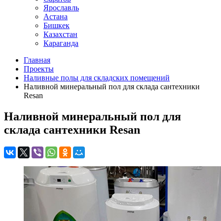
Ярославль
Астана
Бишкек
Казахстан
Караганда
Главная
Проекты
Наливные полы для складских помещений
Наливной минеральный пол для склада сантехники
Resan
Наливной минеральный пол для
склада сантехники Resan