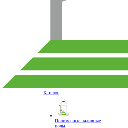
Каталог
Полимерные наливные
полы