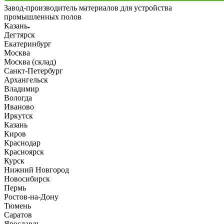
Завод-производитель материалов для устройства
промышленных полов
Казань
Дегтярск
Екатеринбург
Москва
Москва (склад)
Санкт-Петербург
Архангельск
Владимир
Вологда
Иваново
Иркутск
Казань
Киров
Краснодар
Красноярск
Курск
Нижний Новгород
Новосибирск
Пермь
Ростов-на-Дону
Тюмень
Саратов
Ярославль