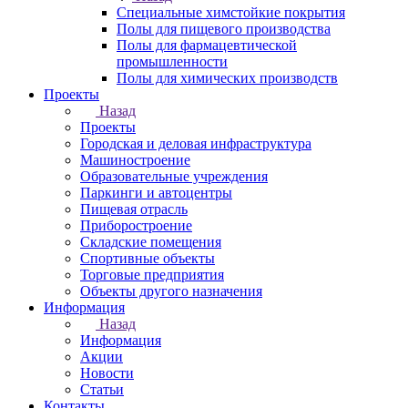
Специальные химстойкие покрытия
Полы для пищевого производства
Полы для фармацевтической
промышленности
Полы для химических производств
Проекты
Назад
Проекты
Городская и деловая инфраструктура
Машиностроение
Образовательные учреждения
Паркинги и автоцентры
Пищевая отрасль
Приборостроение
Складские помещения
Спортивные объекты
Торговые предприятия
Объекты другого назначения
Информация
Назад
Информация
Акции
Новости
Статьи
Контакты