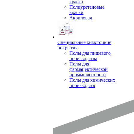
краска
Полиуретановые
краски
Акриловая
Специальные химстойкие
покрытия
Полы для пищевого
производства
Полы для
фармацевтической
промышленности
Полы для химических
производств