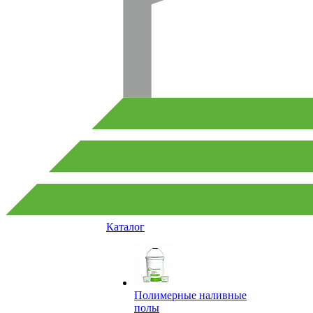
Каталог
Полимерные наливные
полы