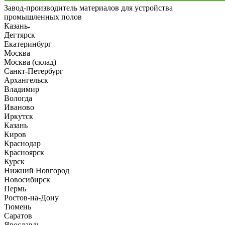
Завод-производитель материалов для устройства
промышленных полов
Казань
Дегтярск
Екатеринбург
Москва
Москва (склад)
Санкт-Петербург
Архангельск
Владимир
Вологда
Иваново
Иркутск
Казань
Киров
Краснодар
Красноярск
Курск
Нижний Новгород
Новосибирск
Пермь
Ростов-на-Дону
Тюмень
Саратов
Ярославль