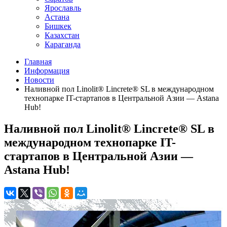
Ярославль
Астана
Бишкек
Казахстан
Караганда
Главная
Информация
Новости
Наливной пол Linolit® Lincrete® SL в международном
технопарке IT-стартапов в Центральной Азии — Astana
Hub!
Наливной пол Linolit® Lincrete® SL в
международном технопарке IT-
стартапов в Центральной Азии —
Astana Hub!