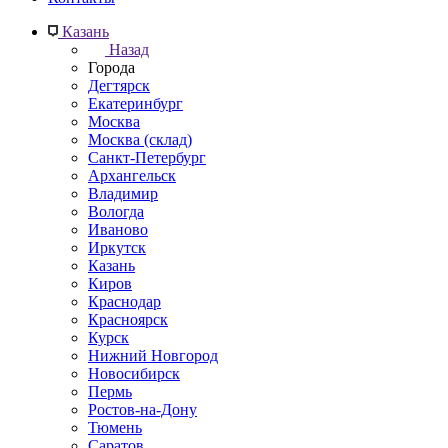
Казань
Назад
Города
Дегтярск
Екатеринбург
Москва
Москва (склад)
Санкт-Петербург
Архангельск
Владимир
Вологда
Иваново
Иркутск
Казань
Киров
Краснодар
Красноярск
Курск
Нижний Новгород
Новосибирск
Пермь
Ростов-на-Дону
Тюмень
Саратов