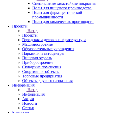
Специальные химстойкие покрытия
Полы для пищевого производства
Полы для фармацевтической
промышленности
Полы для химических производств
Проекты
Назад
Проекты
Городская и деловая инфраструктура
Машиностроение
Образовательные учреждения
Паркинги и автоцентры
Пищевая отрасль
Приборостроение
Складские помещения
Спортивные объекты
Торговые предприятия
Объекты другого назначения
Информация
Назад
Информация
Акции
Новости
Статьи
Контакты